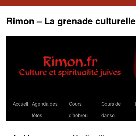
Aller
au
Rimon – La grenade culturelle
contenu
Accueil
Agenda des
Cours
Cours de
fêtes
d’hebreu
danse