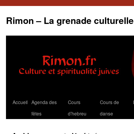
Aller
au
Rimon – La grenade culturelle
contenu
Accueil
Agenda des
Cours
Cours de
fêtes
d’hebreu
danse