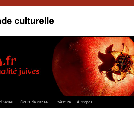
de culturelle
d’hebreu
Cours de danse
Littérature
A propos