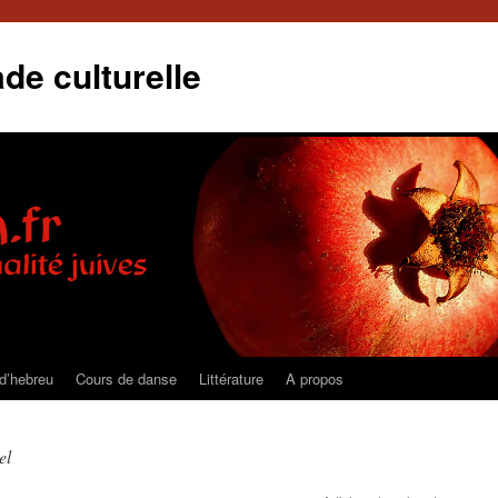
de culturelle
d’hebreu
Cours de danse
Littérature
A propos
el