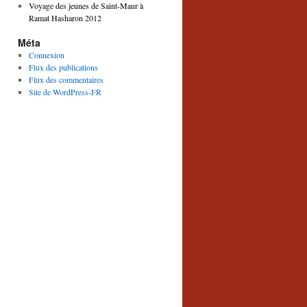
Voyage des jeunes de Saint-Maur à
Ramat Hasharon 2012
Méta
Connexion
Flux des publications
Flux des commentaires
Site de WordPress-FR