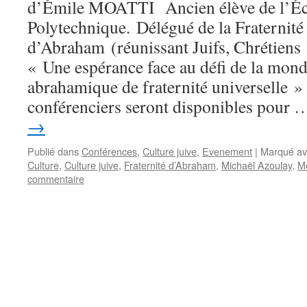
d’Émile MOATTI Ancien élève de l’Éc
Polytechnique. Délégué de la Fraternité
d’Abraham (réunissant Juifs, Chrétiens
« Une espérance face au défi de la mondi
abrahamique de fraternité universelle »
conférenciers seront disponibles pour
→
Publié dans
Conférences
,
Culture juive
,
Evenement
|
Marqué av
Culture
,
Culture juive
,
Fraternité d’Abraham
,
Michaël Azoulay
,
Mo
commentaire