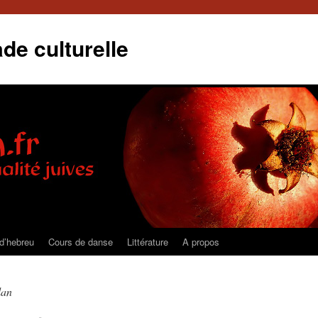
de culturelle
d’hebreu
Cours de danse
Littérature
A propos
lan