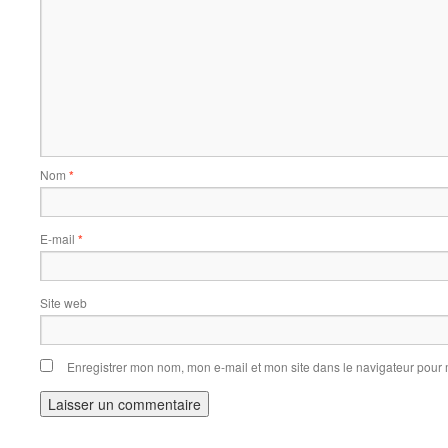
Nom
*
E-mail
*
Site web
Enregistrer mon nom, mon e-mail et mon site dans le navigateur pou