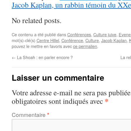
Jacob Kaplan, un rabbin témoin du XXe
No related posts.
Ce contenu a été publié dans
Conférences
,
Culture juive
,
Evene
mot(s)-clé(s)
Centre Hillel
,
Conférence
,
Culture
,
Jacob Kaplan
,
pouvez le mettre en favoris avec
ce permalien
.
←
La Shoah : en parler encore ?
La re
Laisser un commentaire
Votre adresse e-mail ne sera pas publiée
*
obligatoires sont indiqués avec
Commentaire
*