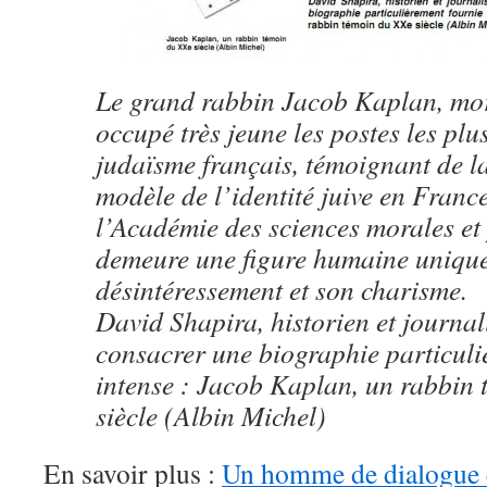
Le grand rabbin Jacob Kaplan, mor
occupé très jeune les postes les plu
judaïsme français, témoignant de la
modèle de l’identité juive en Fran
l’Académie des sciences morales et p
demeure une figure humaine uniqu
désintéressement et son charisme.
David Shapira, historien et journali
consacrer une biographie particuli
intense : Jacob Kaplan, un rabbin
siècle (Albin Michel)
En savoir plus :
Un homme de dialogue 