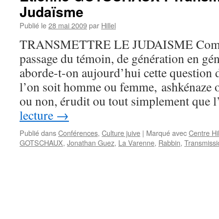
Judaïsme
Publié le
28 mai 2009
par
Hillel
TRANSMETTRE LE JUDAISME Comment
passage du témoin, de génération en g
aborde-t-on aujourd’hui cette question 
l’on soit homme ou femme, ashkénaze o
ou non, érudit ou tout simplement que 
lecture
→
Publié dans
Conférences
,
Culture juive
|
Marqué avec
Centre Hil
GOTSCHAUX
,
Jonathan Guez
,
La Varenne
,
Rabbin
,
Transmissi