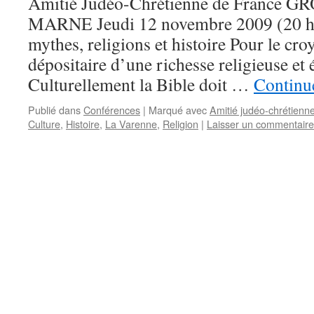
Amitié Judéo-Chrétienne de France 
MARNE Jeudi 12 novembre 2009 (20 h 
mythes, religions et histoire Pour le croy
dépositaire d’une richesse religieuse et
Culturellement la Bible doit …
Continue
Publié dans
Conférences
|
Marqué avec
Amitié judéo-chrétienn
Culture
,
Histoire
,
La Varenne
,
Religion
|
Laisser un commentaire