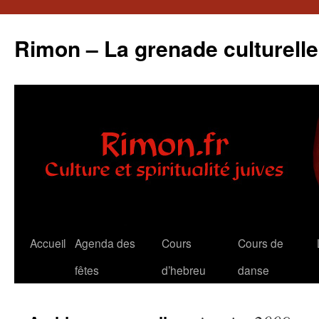
Rimon – La grenade culturelle
Aller
Accueil
Agenda des
Cours
Cours de
au
fêtes
d’hebreu
danse
contenu