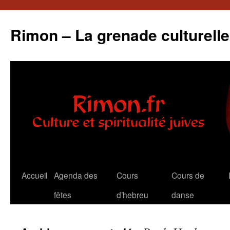
Aller
au
Rimon – La grenade culturelle
contenu
Accueil
Agenda des
Cours
Cours de
fêtes
d’hebreu
danse