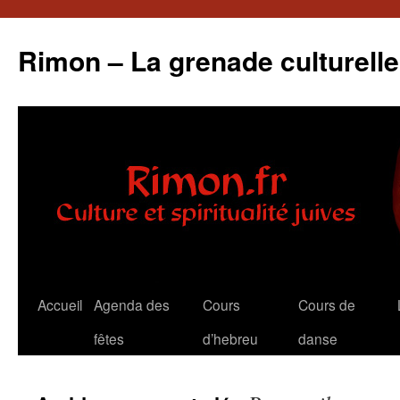
Aller
au
Rimon – La grenade culturelle
contenu
Accueil
Agenda des
Cours
Cours de
fêtes
d’hebreu
danse